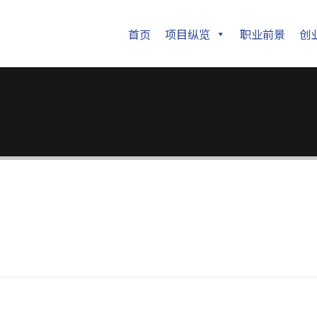
首页
项目纵览
职业前景
创