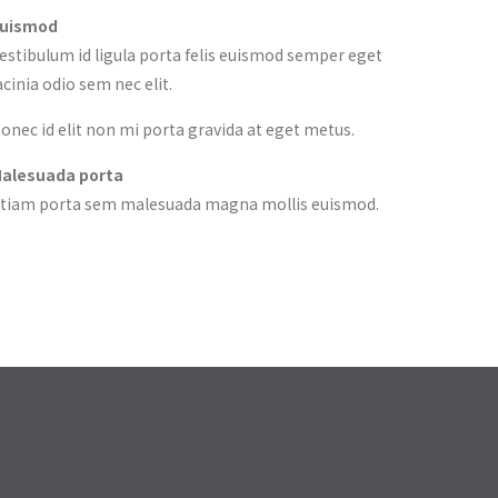
uismod
estibulum id ligula porta felis euismod semper eget
acinia odio sem nec elit.
onec id elit non mi porta gravida at eget metus.
alesuada porta
tiam porta sem malesuada magna mollis euismod.