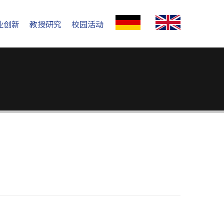
业创新
教授研究
校园活动