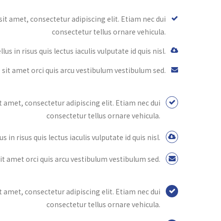
it amet, consectetur adipiscing elit. Etiam nec dui
consectetur tellus ornare vehicula.
lus in risus quis lectus iaculis vulputate id quis nisl.
 sit amet orci quis arcu vestibulum vestibulum sed.
 amet, consectetur adipiscing elit. Etiam nec dui
consectetur tellus ornare vehicula.
s in risus quis lectus iaculis vulputate id quis nisl.
it amet orci quis arcu vestibulum vestibulum sed.
 amet, consectetur adipiscing elit. Etiam nec dui
consectetur tellus ornare vehicula.