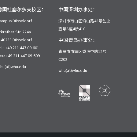
德国杜塞尔多夫校区：
中国深圳办事处：
ampus Düsseldorf
深圳市南山区沿山路43号创业
壹号A座4楼410
rkrather Str. 224a
中国青岛办事处：
-40233 Düsseldorf
el.: +49 211 447 09-601
青岛市市南区香港中路12号
ax.: +49 211 447 09-609
C202
hu(at)whu.edu
whu(at)whu.edu