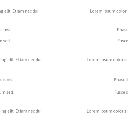
 elit. Etiam nec dui
Lorem ipsum dolor s
s nisl.
Phasel
m sed.
Fusce
ng elit. Etiam nec dui
Lorem ipsum dolor sit
uis nisl.
Phasellu
lum sed.
Fusce s
ng elit. Etiam nec dui
Lorem ipsum dolor sit