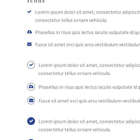
Icons
Lorem ipsum dolor sit amet, consectetur adipiscing
consectetur tellus ornare vehicula.
Phasellus in risus quis lectus iaculis vulputate id qui
Fusce sit amet orci quis arcu vestibulum vestibulu
Lorem ipsum dolor sit amet, consectetur adipisci
consectetur tellus ornare vehicula.
Phasellus in risus quis lectus iaculis vulputate id q
Fusce sit amet orci quis arcu vestibulum vestibu
Lorem ipsum dolor sit amet, consectetur adipisci
consectetur tellus ornare vehicula.