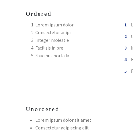
Ordered
Lorem ipsum dolor
Consectetur adipi
C
Integer molestie
Facilisis in pre
Faucibus porta la
F
F
Unordered
Lorem ipsum dolor sit amet
Consectetur adipiscing elit