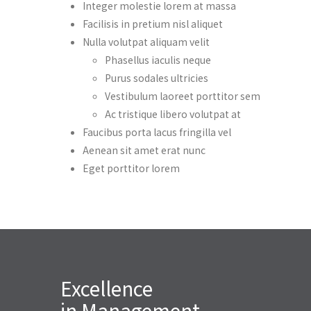
Integer molestie lorem at massa
Facilisis in pretium nisl aliquet
Nulla volutpat aliquam velit
Phasellus iaculis neque
Purus sodales ultricies
Vestibulum laoreet porttitor sem
Ac tristique libero volutpat at
Faucibus porta lacus fringilla vel
Aenean sit amet erat nunc
Eget porttitor lorem
Excellence
in Management