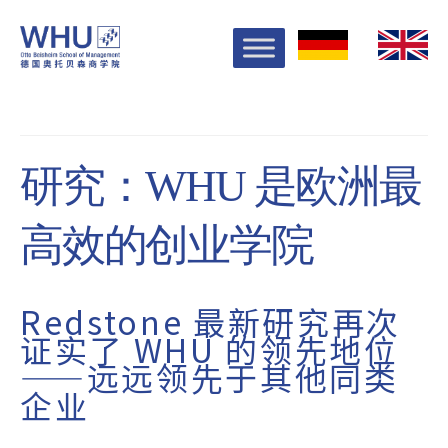
研究：WHU 是欧洲最
高效的创业学院
Redstone 最新研究再次
证实了 WHU 的领先地位
——远远领先于其他同类
企业