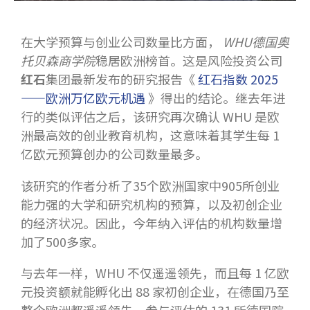
在大学预算与创业公司数量比方面，
WHU德国奥
托贝森商学院
稳居欧洲榜首。这是风险投资公司
红石
集团最新发布的研究报告《
红石指数 2025
——欧洲万亿欧元机遇
》得出的结论。继去年进
行的类似评估之后，该研究再次确认 WHU 是欧
洲最高效的创业教育机构，这意味着其学生每 1
亿欧元预算创办的公司数量最多。
该研究的作者分析了35个欧洲国家中905所创业
能力强的大学和研究机构的预算，以及初创企业
的经济状况。因此，今年纳入评估的机构数量增
加了500多家。
与去年一样，WHU 不仅遥遥领先，而且每 1 亿欧
元投资额就能孵化出 88 家初创企业，在德国乃至