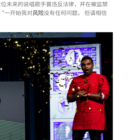
这位未来的说唱歌手曾违反法律，并在被监禁
。“一开始我对
风险
没有任何问题。 但请相信