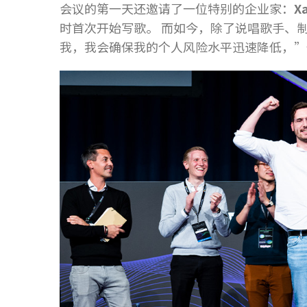
会议的第一天还邀请了一位特别的企业家：
X
时首次开始写歌。 而如今，除了说唱歌手、制
我，我会确保我的个人风险水平迅速降低，”