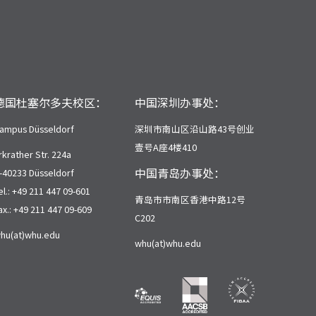
德国杜塞尔多夫校区：
中国深圳办事处：
ampus Düsseldorf
深圳市南山区沿山路43号创业
壹号A座4楼410
rkrather Str. 224a
中国青岛办事处：
-40233 Düsseldorf
el.: +49 211 447 09-601
青岛市市南区香港中路12号
ax.: +49 211 447 09-609
C202
hu(at)whu.edu
whu(at)whu.edu