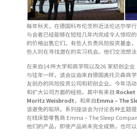
每年秋天，在德国科布伦茨附近法伦达尔举行
与会者已经能够在短短几年内完成令人惊叹的
的价格出售它们。有些人负责风险投资基金，
些人则在寻找潜在的实习机会。他们交流想
在来自14 所大学和商学院以及26 家初创企业（
与往年一样，该会议由来自德国奥托贝森商学
友创办的风险投资公司和初创企业。今年活动
和扩大公司方面的经验。其中有来自
Rocket 
Moritz Weisbrodt
，和来自
Emma
– The S
该避免的陷阱。系列座谈会为讨论各种主题提
在线床垫零售商 Emma – The Sleep 
他们的产品，即使产品尚未完全成熟，也可以