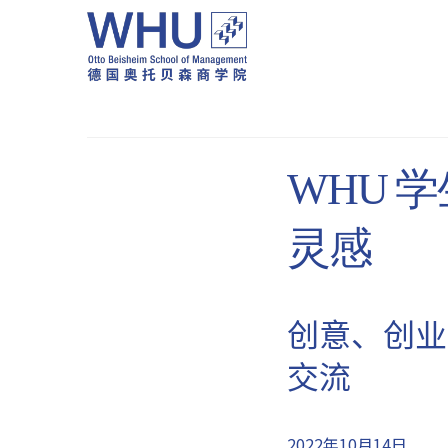
WHU 学
灵感
创意、创业
交流
2022年10月14日