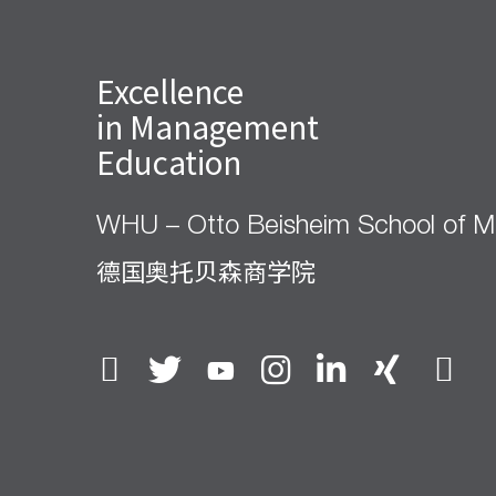
Excellence
in Management
Education
WHU – Otto Beisheim School of 
德国奥托贝森商学院