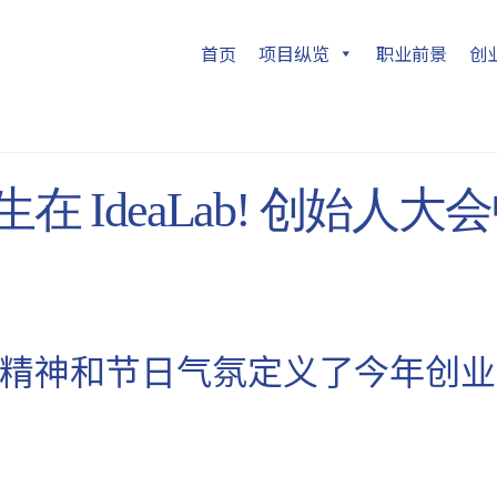
首页
项目纵览
职业前景
创
生在 IdeaLab! 创始人
精神和节日气氛定义了今年创业