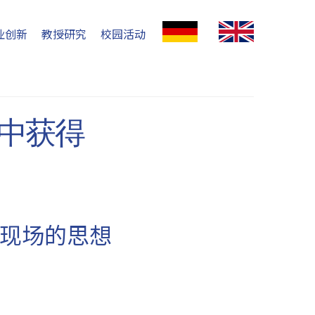
业创新
教授研究
校园活动
大会中获得
现场的思想