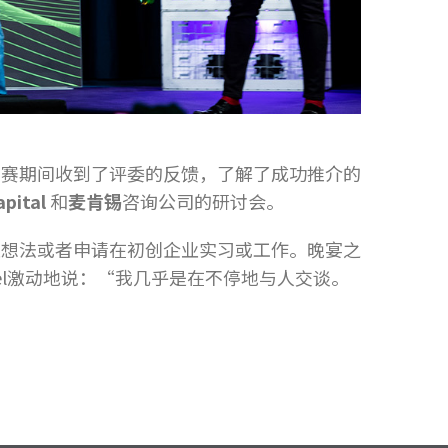
比赛期间收到了评委的反馈，了解了成功推介的
apital
和
麦肯锡
咨询公司的研讨会。
业想法或者申请在初创企业实习或工作。晚宴之
n Eckel激动地说：“我几乎是在不停地与人交谈。