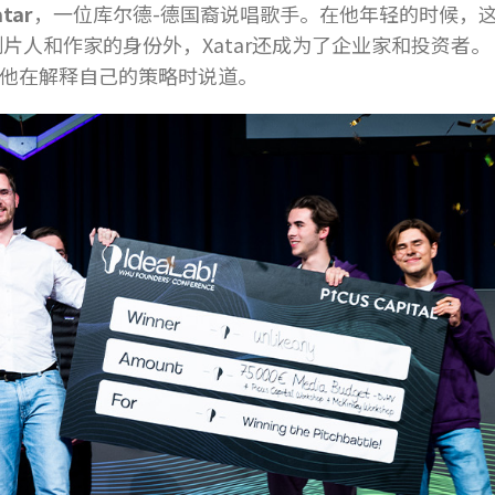
atar
，一位库尔德-德国裔说唱歌手。在他年轻的时候，
片人和作家的身份外，Xatar还成为了企业家和投资者
他在解释自己的策略时说道。