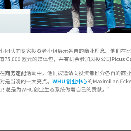
业团队向专家投资者小组展示各自的商业理念。他们在
值75,000 欧元的媒体包，并有机会参加风投公司
Picus C
在
商务速配
活动中，他们被邀请向投资者推介各自的商
对是当晚的一大亮点。
WHU
创业中心
的Maximilia
Lab! 总是为WHU创业生态系统做着自己的贡献。”