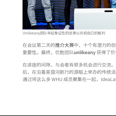
Unlikeany团队举起象征性的支票以庆祝自己的胜利
在会议第二天的
推介大赛
中，十个有潜力的创
重要性。最终，优胜团队
unlikeany
获得了价
在讲座的间隙，与会者有很多机会进行交流。
后，在沿着莱茵河航行的游船上举办的传统派
通过将这么多 WHU 成员聚集在一起，Idea